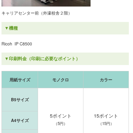
キャリアセンター前（外濠校舎２階）
▼機種
Ricoh IP C8500
▼印刷料金（印刷に必要なポイント）
用紙サイズ
モノクロ
カラー
B5
サイズ
5ポイント
15ポイント
A4
サイズ
（5円）
（15円）