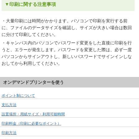
▼印刷に関する注意事項
・大量印刷には時間がかかります。パソコンで印刷を実行する前
に、ファイルのデータサイズを確認し、サイズが大きい場合は数回
に分けて印刷してください。
・キャンパス内のパソコンでパスワード変更をした直後に印刷を行
うと、エラーが発生します。パスワードを変更した際は、必ず一度
パソコンからサインアウトし、新しいパスワードでサインインしな
おしてから利用してください。
オンデマンドプリンターを使う
ポイント制について
支払方法
設置場所・用紙サイズ・利用可能時間
印刷料金（印刷に必要なポイント）
印刷方法