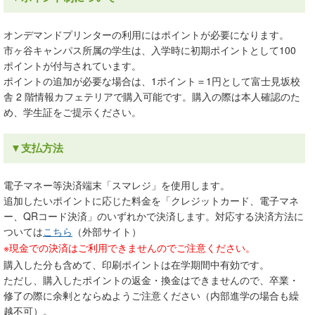
オンデマンドプリンターの利用にはポイントが必要になります。
市ヶ谷キャンパス所属の学生は、入学時に初期ポイントとして100
ポイントが付与されています。
ポイントの追加が必要な場合は、1ポイント＝1円として富士見坂校
舎 2 階情報カフェテリアで購入可能です。購入の際は本人確認のた
め、学生証をご提示ください。
▼支払方法
電子マネー等決済端末「スマレジ」を使用します。
追加したいポイントに応じた料金を「クレジットカード、電子マネ
ー、QRコード決済」のいずれかで決済します。対応する決済方法に
ついては
こちら
（外部サイト）
※現金での決済はご利用できませんのでご注意ください。
購入した分も含めて、印刷ポイントは在学期間中有効です。
ただし、購入したポイントの返金・換金はできませんので、卒業・
修了の際に余剰とならぬようご注意ください（内部進学の場合も繰
越不可）。