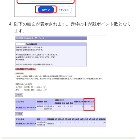
以下の画面が表示されます。赤枠の中が残ポイント数となり
ます。