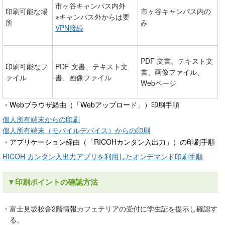
市ヶ谷キャンパス内外
印刷可能な場
市ヶ谷キャンパス内の
※キャンパス外からは要
所
み
VPN接続
PDF 文書、テキスト文
印刷可能なフ
PDF 文書、テキスト文
書、画像ファイル、
ァイル
書、画像ファイル
Webページ
・Webブラウザ経由（「Webアップロード」）印刷手順
個人所有端末からの印刷
個人所有端末（モバイルデバイス）からの印刷
・アプリケーション経由（「RICOHカンタン入出力」）の印刷手順
RICOH カンタン入出力アプリを利用したオンデマンド印刷手順
▼印刷ポイントの確認方法
・富士見坂校舎2階情報カフェテリアの受付に学生証を提示し確認す
る。