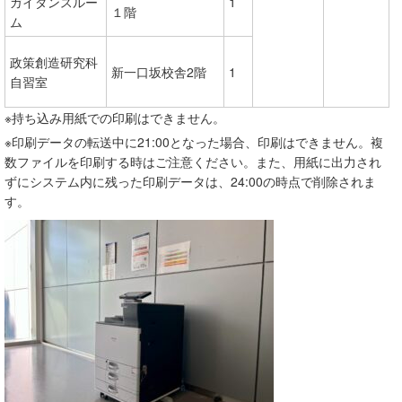
ガイダンスルー
1
１階
ム
政策創造研究科
新一口坂校舎2階
1
自習室
※持ち込み用紙での印刷はできません。
※印刷データの転送中に21:00となった場合、印刷はできません。複
数ファイルを印刷する時はご注意ください。また、用紙に出力され
ずにシステム内に残った印刷データは、24:00の時点で削除されま
す。