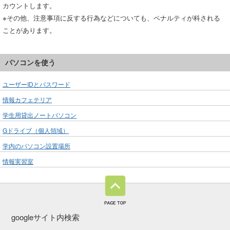
カウントします。
※その他、注意事項に反する行為などについても、ペナルティが科される
ことがあります。
パソコンを使う
ユーザーIDとパスワード
情報カフェテリア
学生用貸出ノートパソコン
Gドライブ（個人領域）
学内のパソコン設置場所
情報実習室
googleサイト内検索