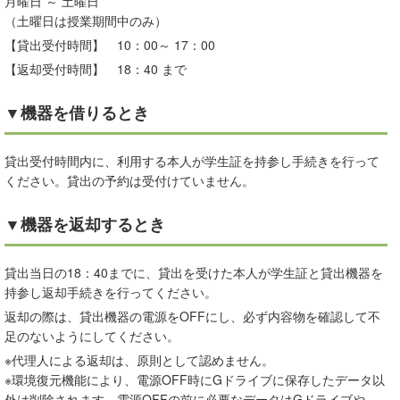
月曜日 ～ 土曜日
（土曜日は授業期間中のみ）
【貸出受付時間】 10：00～ 17：00
【返却受付時間】 18：40 まで
▼機器を借りるとき
貸出受付時間内に、利用する本人が学生証を持参し手続きを行って
ください。貸出の予約は受付けていません。
▼機器を返却するとき
貸出当日の18：40までに、貸出を受けた本人が学生証と貸出機器を
持参し返却手続きを行ってください。
返却の際は、貸出機器の電源をOFFにし、必ず内容物を確認して不
足のないようにしてください。
※代理人による返却は、原則として認めません。
※環境復元機能により、電源OFF時にGドライブに保存したデータ以
外は削除されます。電源OFFの前に必要なデータはGドライブや