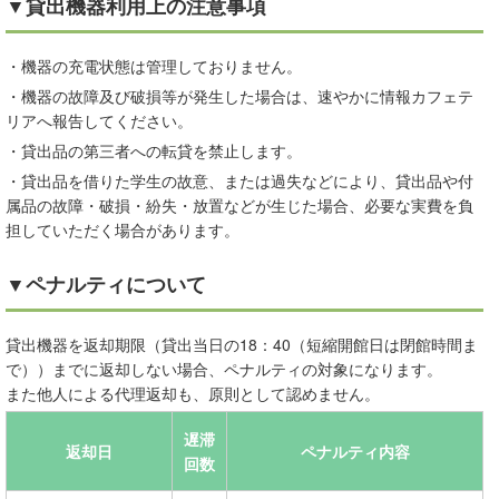
▼貸出機器利用上の注意事項
・機器の充電状態は管理しておりません。
・機器の故障及び破損等が発生した場合は、速やかに情報カフェテ
リアへ報告してください。
・貸出品の第三者への転貸を禁止します。
・貸出品を借りた学生の故意、または過失などにより、貸出品や付
属品の故障・破損・紛失・放置などが生じた場合、必要な実費を負
担していただく場合があります。
▼ペナルティについて
貸出機器を返却期限（貸出当日の18：40（短縮開館日は閉館時間ま
で））までに返却しない場合、ペナルティの対象になります。
また他人による代理返却も、原則として認めません。
遅滞
返却日
ペナルティ内容
回数