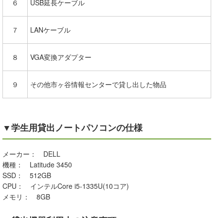
６
USB延長ケーブル
７
LANケーブル
８
VGA変換アダプター
９
その他市ヶ谷情報センターで貸し出した物品
▼学生用貸出ノートパソコンの仕様
メーカー： DELL
機種： Latitude 3450
SSD： 512GB
CPU： インテルCore i5-1335U(10コア)
メモリ： 8GB