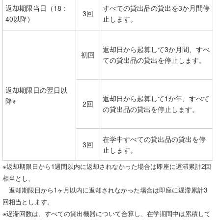
返却期限当日（18：
すべての貸出品の貸出を3か月間停
3回
40以降）
止します。
返却日から起算して3か月間、すべ
初回
ての貸出品の貸出を停止します。
返却期限日の翌日以
返却日から起算して1か年、すべて
降※
2回
の貸出品の貸出を停止します。
在学中すべての貸出品の貸出を停
3回
止します。
※返却期限日から1週間以内に返却されなかった場合は即座に遅滞累計2回
相当とし、
返却期限日から1ヶ月以内に返却されなかった場合は即座に遅滞累計3
回相当とします。
※遅滞回数は、すべての貸出機器について合算し、在学期間中は累積して