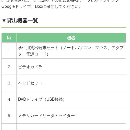
Googleドライブ、Boxに保存してください。
▼貸出機器一覧
№
機器
学生用貸出端末セット（ノートパソコン、マウス、アダプ
１
タ、電源コード）
２
ビデオカメラ
３
ヘッドセット
４
DVDドライブ（USB接続）
５
メモリカードリーダ・ライター