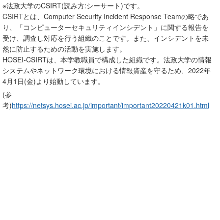
※法政大学のCSIRT(読み方:シーサート)です。
CSIRTとは、Computer Security Incident Response Teamの略であ
り、「コンピューターセキュリティインシデント」に関する報告を
受け、調査し対応を行う組織のことです。また、インシデントを未
然に防止するための活動を実施します。
HOSEI-CSIRTは、本学教職員で構成した組織です。法政大学の情報
システムやネットワーク環境における情報資産を守るため、2022年
4月1日(金)より始動しています。
(参
考)
https://netsys.hosei.ac.jp/important/important20220421k01.html